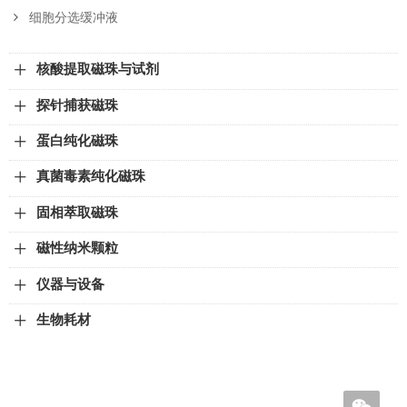
细胞分选缓冲液
核酸提取磁珠与试剂
探针捕获磁珠
蛋白纯化磁珠
真菌毒素纯化磁珠
固相萃取磁珠
磁性纳米颗粒
仪器与设备
生物耗材