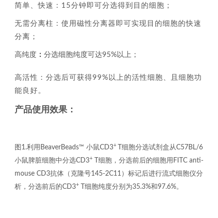
简单、快速：15分钟即可分选得到目的细胞；
无需分离柱：使用磁性分离器即可实现目的细胞的快速
分离；
高纯度
：
分选细胞纯度可达95%以上；
高活性：分选后可获得99%以上的活性细胞、且细胞功
能良好。
产品使用效果：
+
图1.利用BeaverBeads™ 小鼠CD3
T细胞分选试剂盒从C57BL/6
+
小鼠脾脏细胞中分选CD3
T细胞，分选前后的细胞用FITC anti-
mouse CD3抗体（克隆号145-2C11）标记后进行流式细胞仪分
+
析，分选前后的CD3
T细胞纯度分别为35.3%和97.6%。