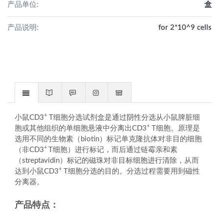
产品单位:
盒
产品说明:
for 2*10^9 cells
+
小鼠CD3
T细胞分选试剂盒是通过阴性分选从小鼠脾脏细
+
胞或其他组织的单细胞悬液中分离出CD3
T细胞。原理是
选用不同的生物素（biotin）标记单克隆抗体对非目的细胞
+
（非CD3
T细胞）进行标记，而后通过链霉亲和素
（streptavidin）标记的磁珠对非目标细胞进行清除，从而
+
达到小鼠CD3
T细胞分选的目的。分选过程需要用到磁性
分离器。
产品特点：