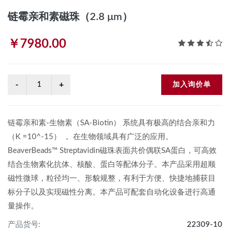
链霉亲和素磁珠（2.8 μm）
￥7980.00
加入询价单
链霉亲和素-生物素（SA-Biotin） 系统具有极高的结合亲和力
（K =10^-15） ， 在生物领域具有广泛的应用。
BeaverBeads™ Streptavidin磁珠表面共价偶联SA蛋白，可高效
结合生物素化抗体、核酸、蛋白等配体分子。本产品采用超顺
磁性微球，粒径均一、形貌规整，有利于方便、快捷地捕获目
标分子以及实现磁性分离。本产品可配套自动化设备进行高通
量操作。
产品货号:
22309-10