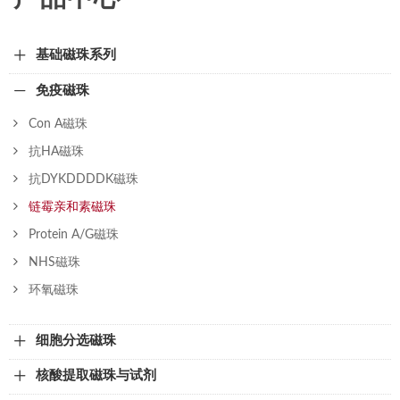
基础磁珠系列
免疫磁珠
Con A磁珠
抗HA磁珠
抗DYKDDDDK磁珠
链霉亲和素磁珠
Protein A/G磁珠
NHS磁珠
环氧磁珠
细胞分选磁珠
核酸提取磁珠与试剂