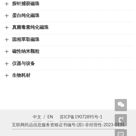
探针捕获磁珠
蛋白纯化磁珠
真菌毒素纯化磁珠
固相萃取磁珠
磁性纳米颗粒
仪器与设备
生物耗材
中文
/
EN
苏ICP备19072895号-1
互联网药品信息服务资格证书编号:(苏)-非经营性-2023-0135