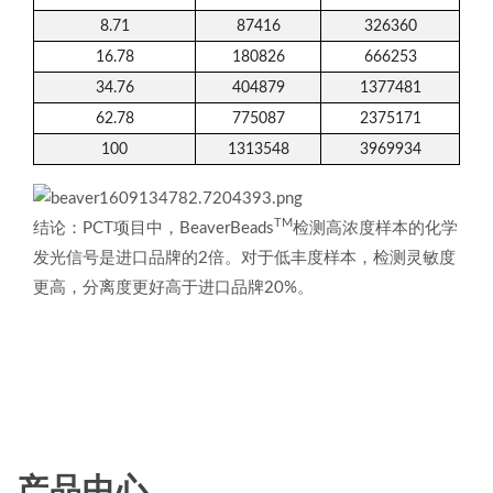
8.71
87416
326360
16.78
180826
666253
34.76
404879
1377481
62.78
775087
2375171
100
1313548
3969934
TM
结论：PCT项目中，BeaverBeads
检测高浓度样本的化学
发光信号是进口品牌的2倍。对于低丰度样本，检测灵敏度
更高，分离度更好高于进口品牌20%。
产品中心