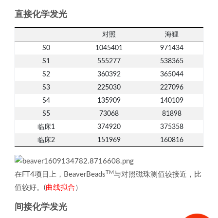
直接化学发光
对照
海狸
S0
1045401
971434
S1
555277
538365
S2
360392
365044
S3
225030
227096
S4
135909
140109
S5
73068
81898
临床1
374920
375358
临床2
151969
160816
TM
在FT4项目上，BeaverBeads
与对照磁珠测值较接近，比
值较好。(
曲线拟合
）
间接化学发光