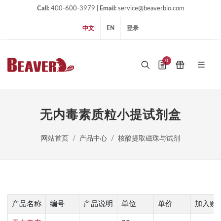
Call:
400-600-3979 |
Email:
service@beaverbio.com
中文
EN
登录
0
无内毒素质粒小提试剂盒
网站首页
产品中心
核酸提取磁珠与试剂
产品名称
编号
产品说明
单位
单价
加入购