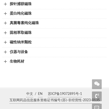
探针捕获磁珠
蛋白纯化磁珠
真菌毒素纯化磁珠
固相萃取磁珠
磁性纳米颗粒
仪器与设备
生物耗材
中文
/
EN
苏ICP备19072895号-1
互联网药品信息服务资格证书编号:(苏)-非经营性-2023-0135