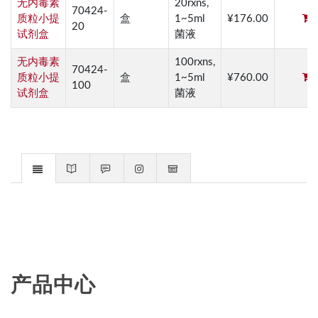
无内毒素
20rxns,
70424-
质粒小提
盒
1~5ml
¥176.00
20
试剂盒
菌液
无内毒素
100rxns,
70424-
质粒小提
盒
1~5ml
¥760.00
100
试剂盒
菌液
产品中心