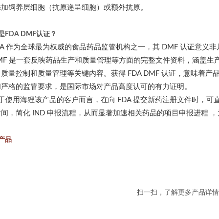
添加饲养层细胞（抗原递呈细胞）或额外抗原。
是FDA DMF认证？
A 作为全球最为权威的食品药品监管机构之一，其 DMF 认证意义非
F 是一套反映药品生产和质量管理等方面的完整文件资料，涵盖生
质量控制和质量管理等关键内容。获得 FDA DMF 认证，意味着
和严格的监管要求，是国际市场对产品高度认可的有力证明。
用海狸该产品的客户而言，在向 FDA 提交新药注册文件时，可直
间，简化 IND 申报流程，从而显著加速相关药品的项目申报进程 
关产品
扫一扫，了解更多产品详情