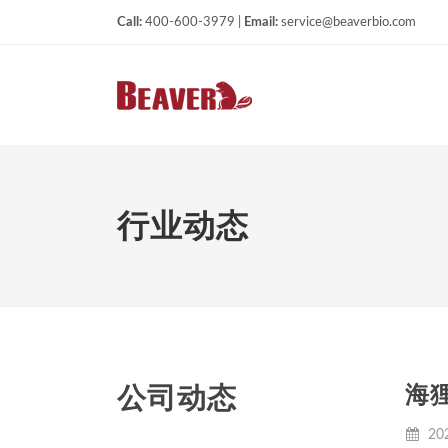
Call:
400-600-3979 |
Email:
service@beaverbio.com
行业动态
海
公司动态
202